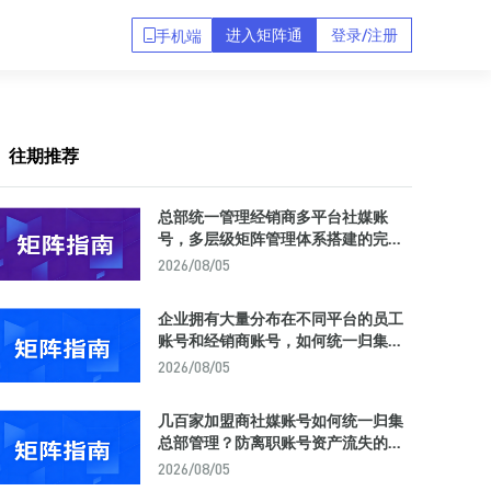
进入矩阵通
登录/注册
手机端
往期推荐
总部统一管理经销商多平台社媒账
号，多层级矩阵管理体系搭建的完整
方法论与工具选型
2026/08/05
企业拥有大量分布在不同平台的员工
账号和经销商账号，如何统一归集到
一个后台实现集中管理？
2026/08/05
几百家加盟商社媒账号如何统一归集
总部管理？防离职账号资产流失的矩
阵中台解决方案
2026/08/05