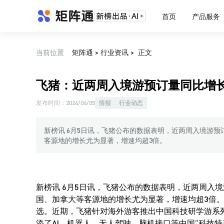
首页
产品服务
当前位置
矩阵通
>
行业资讯
>
正文
飞猪：近两周入境游预订量同比增长
发布时间：
2026/06/05
情报
行业动态
新榜讯 6月5日讯，飞猪公布的数据表明，近两周入境游预
客源地的增长尤为显著，增速均超3倍。
新榜讯 6月5日讯，飞猪公布的数据表明，近两周入
国、加拿大等客源地的增长尤为显著，增速均超3倍
选。近期，飞猪针对海外游客推出中国科技研学游系
添了AI、机器人、无人驾驶、脑机接口等中国“科技特