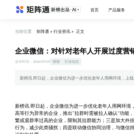
首页
产品服务
当前位置
矩阵通
>
行业资讯
>
正文
企业微信：对针对老年人开展过度营
发布时间：
2026/07/07
情报
行业动态
新榜讯 即日起，企业微信为进一步优化老年人用网环境，上
新榜讯 即日起，企业微信为进一步优化老年人用网环境
高等行为异常的企业，推出“拉群时需被拉人确认”功能
繁或退群率过高的企业，限制其拉群能力；三是加大外
行为，减少此类骚扰；四是联动微信协同治理，与微信