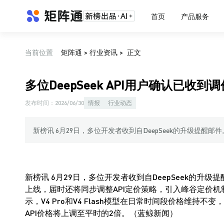
首页
产品服务
当前位置
矩阵通
>
行业资讯
>
正文
多位DeepSeek API用户确认已
发布时间：
2026/06/30
情报
行业动态
新榜讯 6月29日，多位开发者收到自DeepSeek的升级提醒邮件
新榜讯 6月29日，多位开发者收到自DeepSeek的升级提
上线，届时还将同步调整API定价策略，引入峰谷定价
示，V4 Pro和V4 Flash模型在日常时间段价格维持
API价格将上调至平时的2倍。（蓝鲸新闻）