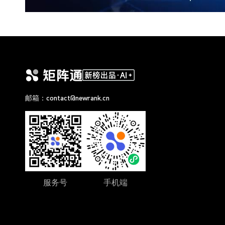
邮箱：contact@newrank.cn
服务号
手机端