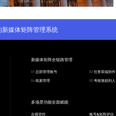
的新媒体矩阵管理系统
新媒体矩阵全链路管理
01
总部管理账号
02
任务双端协作
04
线索管理
05
考核激励到人
多场景功能全面赋能
合规管控
账号&矩阵评估