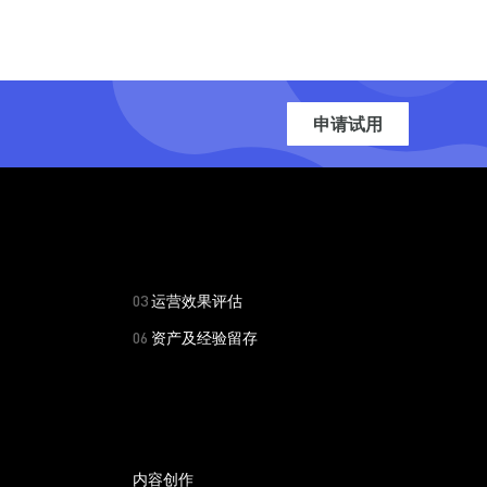
申请试用
03
运营效果评估
06
资产及经验留存
内容创作