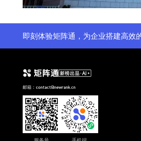
即刻体验矩阵通，为企业搭建高效
邮箱：contact@newrank.cn
服务号
手机端