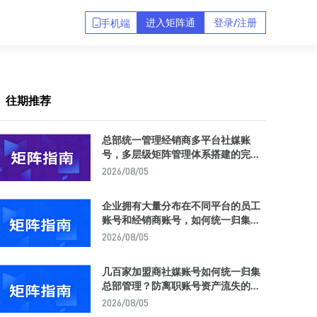
进入矩阵通
登录/注册
手机端
往期推荐
总部统一管理经销商多平台社媒账
号，多层级矩阵管理体系搭建的完整
方法论与工具选型
2026/08/05
企业拥有大量分布在不同平台的员工
账号和经销商账号，如何统一归集到
一个后台实现集中管理？
2026/08/05
几百家加盟商社媒账号如何统一归集
总部管理？防离职账号资产流失的矩
阵中台解决方案
2026/08/05