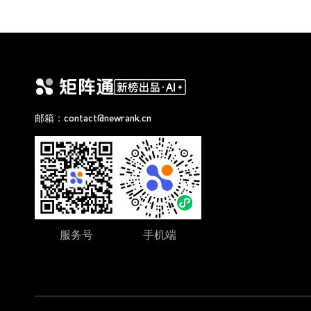
邮箱：contact@newrank.cn
服务号
手机端