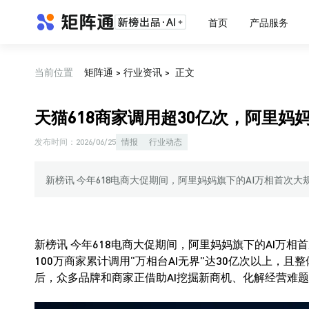
首页
产品服务
当前位置
矩阵通
>
行业资讯
>
正文
天猫618商家调用超30亿次，阿里妈
发布时间：
2026/06/25
情报
行业动态
新榜讯 今年618电商大促期间，阿里妈妈旗下的AI万相首次大
新榜讯 今年618电商大促期间，阿里妈妈旗下的AI万相
100万商家累计调用“万相台AI无界”达30亿次以上，且
后，众多品牌和商家正借助AI挖掘新商机、化解经营难