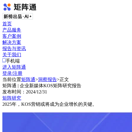
首页
产品服务
客户案例
解决方案
报告与资讯
关于我们
手机端
进入矩阵通
登录/注册
当前位置
矩阵通
>
洞察报告
>
正文
矩阵通 | 企业新媒体KOS矩阵研究报告
发布时间：
2024/12/31
矩阵研究
2025年，KOS营销或将成为企业增长的关键。