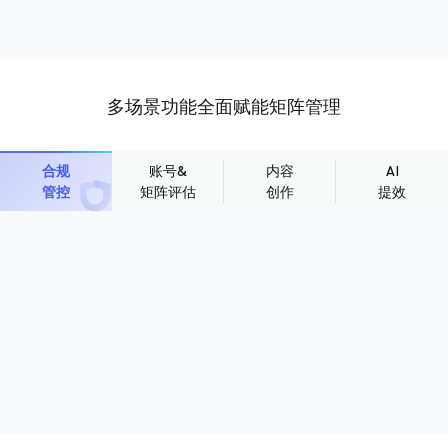
多场景功能全面赋能矩阵管理
合规
账号&
内容
AI
管控
矩阵评估
创作
提效