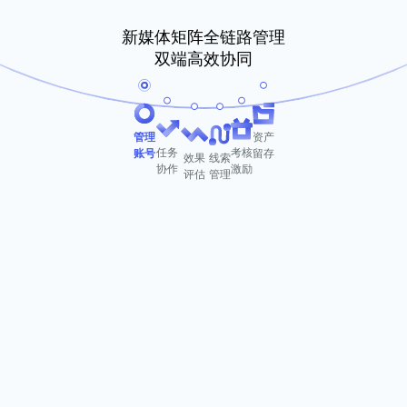
新媒体矩阵全链路管理
双端高效协同
管理
资产
任务
考核
账号
留存
效果
线索
协作
激励
评估
管理