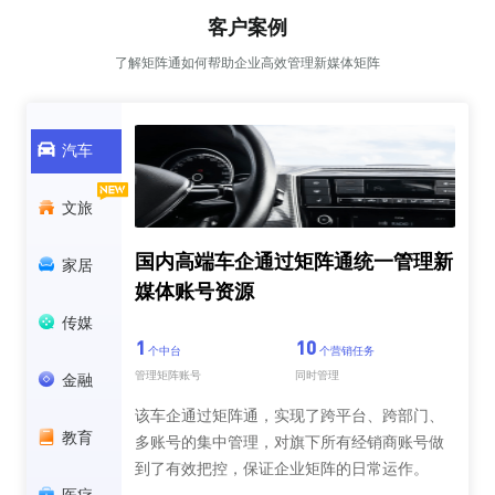
客户案例
了解矩阵通如何帮助企业高效管理新媒体矩阵
汽车
文旅
国内高端车企通过矩阵通统一管理新
家居
媒体账号资源
传媒
1
10
个中台
个营销任务
管理矩阵账号
同时管理
金融
该车企通过矩阵通，实现了跨平台、跨部门、
教育
多账号的集中管理，对旗下所有经销商账号做
到了有效把控，保证企业矩阵的日常运作。
医疗