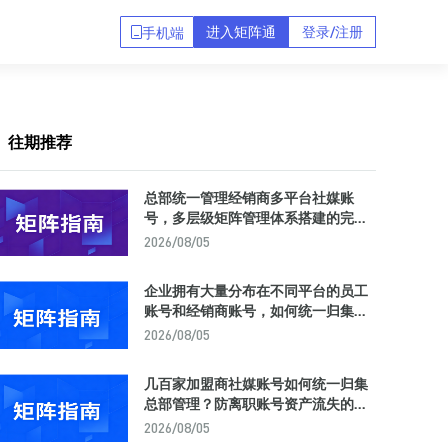
进入矩阵通
登录/注册
手机端
往期推荐
总部统一管理经销商多平台社媒账
号，多层级矩阵管理体系搭建的完整
方法论与工具选型
2026/08/05
企业拥有大量分布在不同平台的员工
账号和经销商账号，如何统一归集到
一个后台实现集中管理？
2026/08/05
几百家加盟商社媒账号如何统一归集
总部管理？防离职账号资产流失的矩
阵中台解决方案
2026/08/05