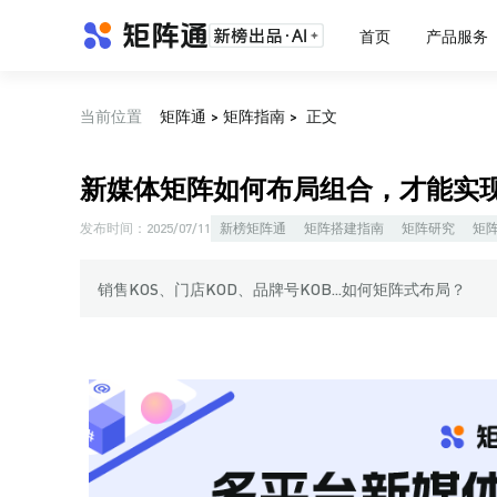
首页
产品服务
当前位置
矩阵通
>
矩阵指南
>
正文
新媒体矩阵如何布局组合，才能实
发布时间：
2025/07/11
新榜矩阵通
矩阵搭建指南
矩阵研究
矩
销售KOS、门店KOD、品牌号KOB...如何矩阵式布局？