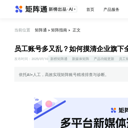
首页
产品服务
当前位置
矩阵通
>
矩阵指南
>
正文
员工账号多又乱？如何摸清企业旗下
发布时间：
2025/07/10
新榜矩阵通
新媒体矩阵
产品功能更新
员工
依托AI+人工，高效实现矩阵账号精准排查与诊断。