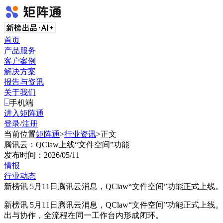
首页
产品服务
客户案例
解决方案
报告与资讯
关于我们
手机端
进入矩阵通
登录/注册
当前位置
矩阵通
>
行业资讯
>
正文
腾讯云：QClaw上线“文件空间”功能
发布时间：
2026/05/11
情报
行业动态
新榜讯 5月11日腾讯云消息，QClaw“文件空间”功能正式上线。
新榜讯 5月11日腾讯云消息，QClaw“文件空间”功能正式
出与协作，全流程在同一工作台内形成闭环。