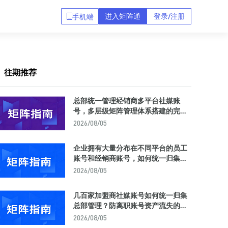
进入矩阵通
登录/注册
手机端
往期推荐
总部统一管理经销商多平台社媒账
号，多层级矩阵管理体系搭建的完整
方法论与工具选型
2026/08/05
企业拥有大量分布在不同平台的员工
账号和经销商账号，如何统一归集到
一个后台实现集中管理？
2026/08/05
几百家加盟商社媒账号如何统一归集
总部管理？防离职账号资产流失的矩
阵中台解决方案
2026/08/05