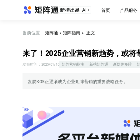
首页
产品服务
当前位置
矩阵通
>
矩阵指南
>
正文
来了！2025企业营销新趋势，或
发布时间：
2025/01/10
矩阵营销指南
新榜矩阵通
新媒体矩阵
发展KOS正逐渐成为企业矩阵营销的重要战略任务。