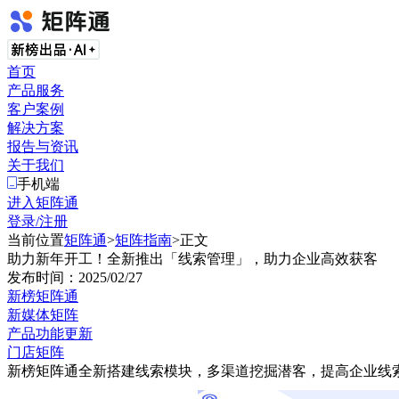
首页
产品服务
客户案例
解决方案
报告与资讯
关于我们
手机端
进入矩阵通
登录/注册
当前位置
矩阵通
>
矩阵指南
>
正文
助力新年开工！全新推出「线索管理」，助力企业高效获客
发布时间：
2025/02/27
新榜矩阵通
新媒体矩阵
产品功能更新
门店矩阵
新榜矩阵通全新搭建线索模块，多渠道挖掘潜客，提高企业线