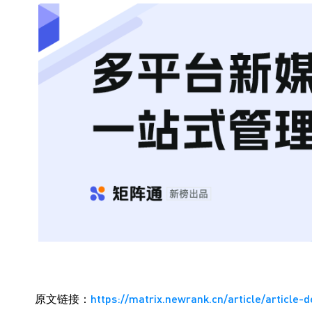
原文链接：
https://matrix.newrank.cn/article/article