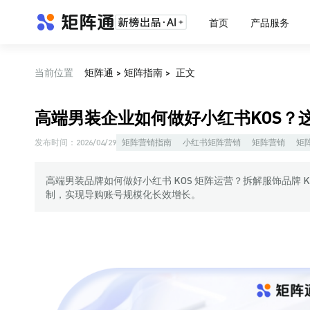
首页
产品服务
当前位置
矩阵通
>
矩阵指南
>
正文
高端男装企业如何做好小红书KOS？
发布时间：
2026/04/29
矩阵营销指南
小红书矩阵营销
矩阵营销
矩
高端男装品牌如何做好小红书 KOS 矩阵运营？拆解服饰品牌
制，实现导购账号规模化长效增长。