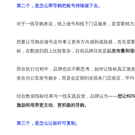
第二个，是怎么帮导购把账号持续做下去。
对于一线导购来说，线上做号和线下门店服务，是需要精力
想要让导购在做号这件事上更有方向感和成就感，首先需
标，在数据归因上比较复杂，目前品牌目前是
以发布量和涨
而在执行过程中，品牌也在不断思考，如何让指标真正激
坐在办公室发号施令，而是会定期到全国各门店巡店，平均
结合数据指标结果与一线实践反馈，品牌认为——
想让K
激励和培养更主动、更积极的导购。
第三个，是怎么让标杆可复制。