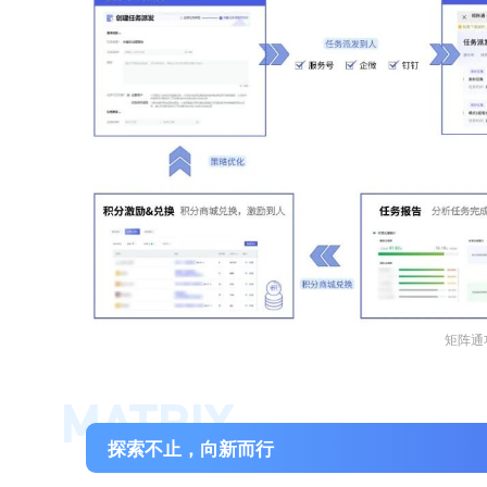
矩阵通
MATRIX
探索不止，向新而行