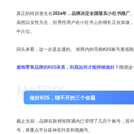
真正的转折发生在
2024年，
品牌决定
全国落实小红书推广
虽然以女性为主，但男性用户在小红书上的增长正在加速
中占位。
回头来看，这一步是走通的。 矩阵内的导购KOS账号逐渐
服饰零售品牌的KOS体系，到底如何才能持续做好？
围绕这
MATRIX
做好KOS，绕不开的三个命题
截止当前，品牌在新榜矩阵通内已管理了几百个账号，其
号，将重点平台延伸至抖音和视频号。