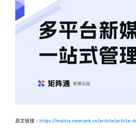
原文链接：
https://matrix.newrank.cn/article/article