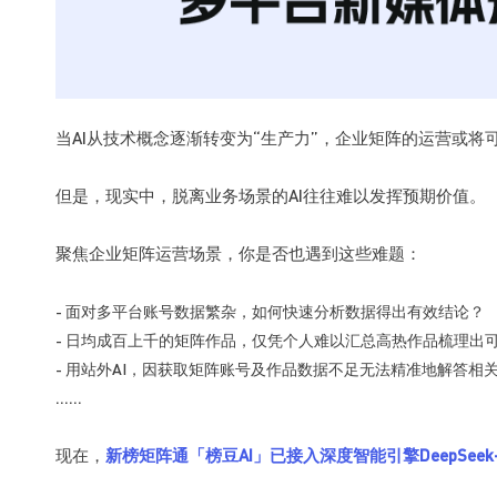
当AI从技术概念逐渐转变为“生产力”，企业矩阵的运营或
但是，现实中，脱离业务场景的AI往往难以发挥预期价值。
聚焦企业矩阵运营场景，你是否也遇到这些难题：
- 面对多平台账号数据繁杂，如何快速分析数据得出有效结论？
- 日均成百上千的矩阵作品，仅凭个人难以汇总高热作品梳理出
- 用站外AI，因获取矩阵账号及作品数据不足无法精准地解答相
......
现在，
新榜矩阵通「榜豆AI」
已接入深度智能引擎DeepSeek-