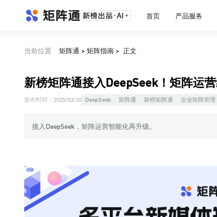
首页
产品服务
当前位置
矩阵通
>
矩阵指南
>
正文
新榜矩阵通接入DeepSeek！矩阵
发布时间：
2025/03/20
DeepSeek
矩阵通
新榜矩阵通
企业矩阵管理
接入DeepSeek，矩阵运营智能化再升级。