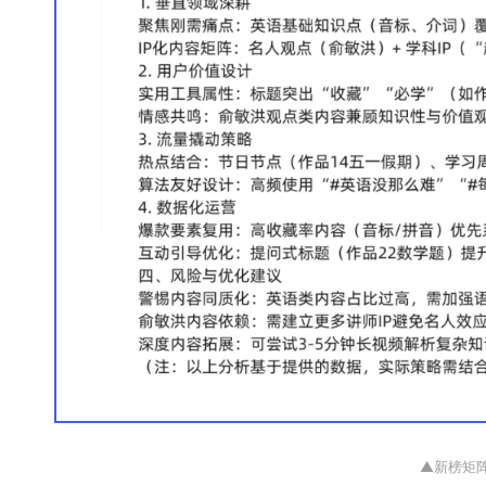
▲新榜矩阵