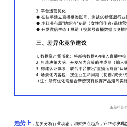
▲新榜矩阵
趋势上
，
想要分析行业动态，洞察热点趋势，它帮你
发现