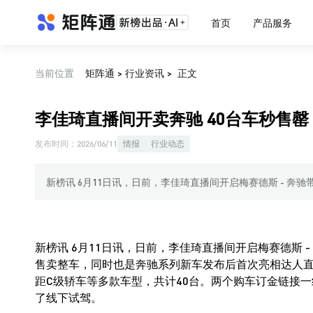
首页
产品服务
当前位置
矩阵通
>
行业资讯
>
正文
李佳琦直播间开卖奔驰 40台车秒售罄
发布时间：
2026/06/11
情报
行业动态
新榜讯 6月11日讯，日前，李佳琦直播间开启梅赛德斯 - 奔驰
新榜讯 6月11日讯，日前，李佳琦直播间开启梅赛德斯
售卖整车，同时也是奔驰系列新车发布后首次亮相达人直播
距C级轿车等多款车型，共计40台。两个购车订金链接
了线下试驾。