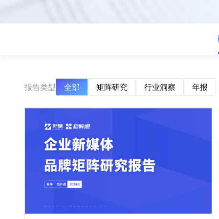
报告类型
全部
矩阵研究
行业洞察
年报