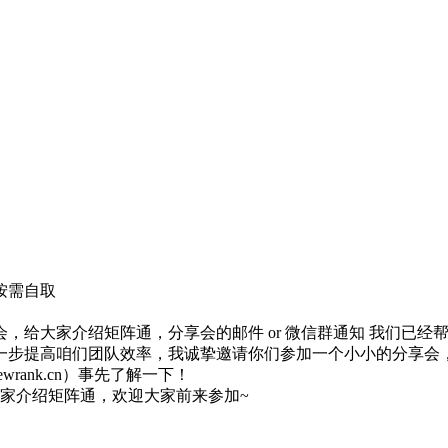
按需自取
，给大家介绍矩阵通，分享会的邮件 or 微信群通知 我们已经
一步提高咱们团队效率，我诚挚邀请你们参加一个小小的分享会，
rank.cn）事先了解一下！
大家介绍矩阵通，欢迎大家前来参加~