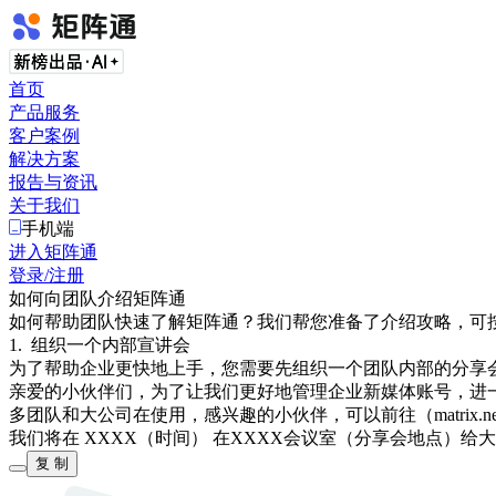
首页
产品服务
客户案例
解决方案
报告与资讯
关于我们
手机端
进入矩阵通
登录/注册
如何向团队介绍矩阵通
如何帮助团队快速了解矩阵通？我们帮您准备了介绍攻略，可
1
.
组织一个内部宣讲会
为了帮助企业更快地上手，您需要先组织一个团队内部的分享会
亲爱的小伙伴们，为了让我们更好地管理企业新媒体账号，进
多团队和大公司在使用，感兴趣的小伙伴，可以前往（matrix.new
我们将在 XXXX（时间） 在XXXX会议室（分享会地点）给
复 制